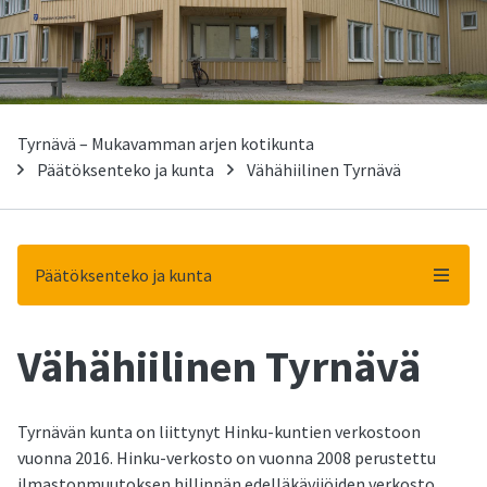
Tyrnävä – Mukavamman arjen kotikunta
Päätöksenteko ja kunta
Vähähiilinen Tyrnävä
Päätöksenteko ja kunta
Vähähiilinen Tyrnävä
-
Tyrnävän kunta on liittynyt Hinku-kuntien verkostoon
vuonna 2016. Hinku-verkosto on vuonna 2008 perustettu
ilmastonmuutoksen hillinnän edelläkävijöiden verkosto,