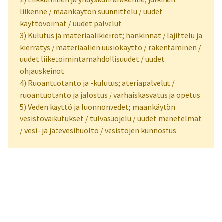
liikenne / maankäytön suunnittelu / uudet
käyttövoimat / uudet palvelut
3) Kulutus ja materiaalikierrot; hankinnat / lajittelu ja
kierrätys / materiaalien uusiokäyttö / rakentaminen /
uudet liiketoimintamahdollisuudet / uudet
ohjauskeinot
4) Ruoantuotanto ja -kulutus; ateriapalvelut /
ruoantuotanto ja jalostus / varhaiskasvatus ja opetus
5) Veden käyttö ja luonnonvedet; maankäytön
vesistövaikutukset / tulvasuojelu / uudet menetelmät
/ vesi- ja jätevesihuolto / vesistöjen kunnostus