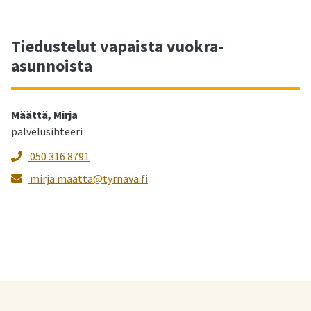
Tiedustelut vapaista vuokra-
asunnoista
Määttä, Mirja
palvelusihteeri
050 316 8791
mirja.maatta@tyrnava.fi