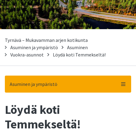
Tyrnävä – Mukavamman arjen kotikunta
Asuminen ja ympäristö
Asuminen
Vuokra-asunnot
Löydä koti Temmekseltä!
Asuminen ja ympäristö
Löydä koti
-
Temmekseltä!