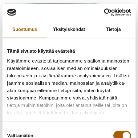
Suostumus
Yksityiskohdat
Tietoja
Tämä sivusto käyttää evästeitä
Käytämme evästeitä tarjoamamme sisällön ja mainosten
räätälöimiseen, sosiaalisen median ominaisuuksien
tukemiseen ja kävijämäärämme analysoimiseen. Lisäksi
jaamme sosiaalisen median, mainosalan ja analytiikka-
alan kumppaneillemme tietoja siitä, miten käytät
sivustoamme. Kumppanimme voivat yhdistää näitä
tietoja muihin tietoihin, joita olet antanut heille tai joita on
kerätty, kun olet käyttänyt heidän palvelujaan.
Suostumuksen
Välttämätön
valinta