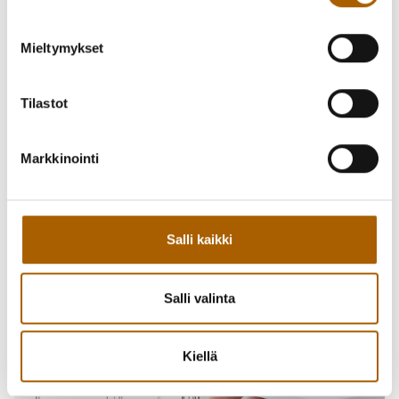
Mieltymykset
Tilastot
Markkinointi
Salli kaikki
Salli valinta
Kiellä