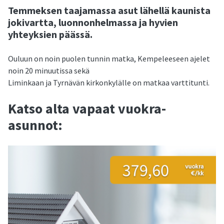
Temmeksen taajamassa asut lähellä kaunista
jokivartta, luonnonhelmassa ja hyvien
yhteyksien päässä.
Ouluun on noin puolen tunnin matka, Kempeleeseen ajelet
noin 20 minuutissa sekä
Liminkaan ja Tyrnävän kirkonkylälle on matkaa varttitunti.
Katso alta vapaat vuokra-
asunnot: