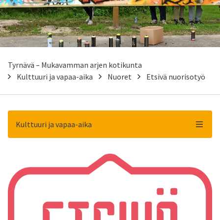
Tyrnävä – Mukavamman arjen kotikunta
Kulttuuri ja vapaa-aika
Nuoret
Etsivä nuorisotyö
Kulttuuri ja vapaa-aika
-