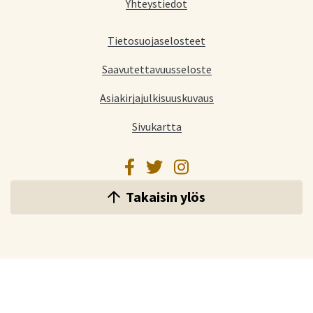
Yhteystiedot
Tietosuojaselosteet
Saavutettavuusseloste
Asiakirjajulkisuuskuvaus
Sivukartta
Facebook
Twitter
Instagram
Takaisin ylös