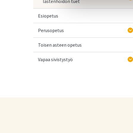
lastenhoidon tuet
Esiopetus
Perusopetus
Toisen asteen opetus
Vapaa sivistystyö