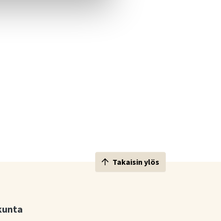
Takaisin ylös
kunta