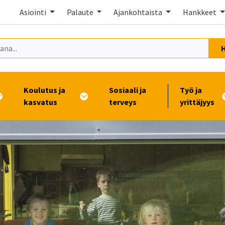
Asiointi
Palaute
Ajankohtaista
Hankkeet
Koulutus ja
Sosiaali ja
Työ ja
kasvatus
terveys
yrittäjyys