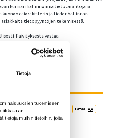
nävän kunnan hallinnoimia tietovarantoja ja
us kunnan asiarekisterin ja tiedonhallinnan
a asiakkaita tietopyyntöjen tekemisessä.
lisesti. Päivityksestä vastaa
Tietoja
 ominaisuuksien tukemiseen
0,95mt
.pdf
Lataa
tiikka-alan
ietoja muihin tietoihin, joita