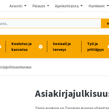
Asiointi
Palaute
Ajankohtaista
Hankkeet
Koulutus ja
Sosiaali ja
Työ ja
kasvatus
terveys
yrittäjyys
kirjajulkisuuskuvaus
Asiakirjajulkisu
-
Tämä asiakirja on Tyrnävän kunnan ylläpitäm