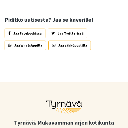
Piditkö uutisesta? Jaa se kaverille!
Jaa Facebookissa
Jaa Twitterissä
Jaa WhatsAppilla
Jaa sähköpostilla
Tyrnävä. Mukavamman arjen kotikunta