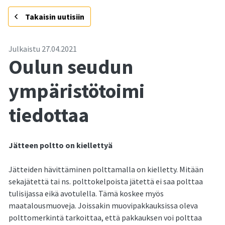
-
Takaisin uutisiin
Julkaistu
27.04.2021
Oulun seudun
ympäristötoimi
tiedottaa
Jätteen poltto on kiellettyä
Jätteiden hävittäminen polttamalla on kielletty. Mitään
sekajätettä tai ns. polttokelpoista jätettä ei saa polttaa
tulisijassa eikä avotulella. Tämä koskee myös
maatalousmuoveja. Joissakin muovipakkauksissa oleva
polttomerkintä tarkoittaa, että pakkauksen voi polttaa