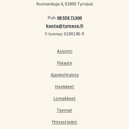
Kunnankuja 4, 91800 Tyrnävä
Puh:
08 558 71300
kunta@tyrnava.fi
Y-tunnus: 0190140-9
Asiointi
Palaute
Ajankohtaista
Hankkeet
Lomakkeet
Teemat
Yhteystiedot