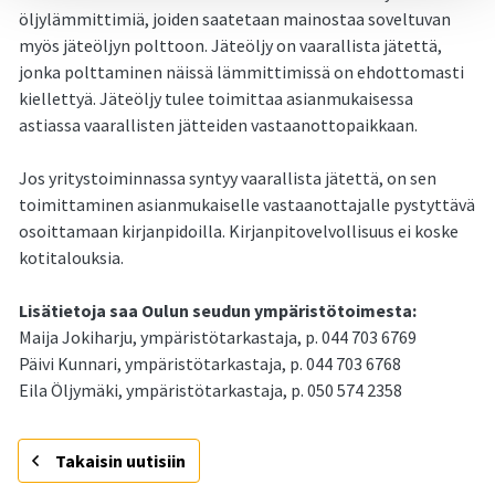
öljylämmittimiä, joiden saatetaan mainostaa soveltuvan
myös jäteöljyn polttoon. Jäteöljy on vaarallista jätettä,
jonka polttaminen näissä lämmittimissä on ehdottomasti
kiellettyä. Jäteöljy tulee toimittaa asianmukaisessa
astiassa vaarallisten jätteiden vastaanottopaikkaan.
Jos yritystoiminnassa syntyy vaarallista jätettä, on sen
toimittaminen asianmukaiselle vastaanottajalle pystyttävä
osoittamaan kirjanpidoilla. Kirjanpitovelvollisuus ei koske
kotitalouksia.
Lisätietoja saa Oulun seudun ympäristötoimesta:
Maija Jokiharju, ympäristötarkastaja, p. 044 703 6769
Päivi Kunnari, ympäristötarkastaja, p. 044 703 6768
Eila Öljymäki, ympäristötarkastaja, p. 050 574 2358
Takaisin uutisiin