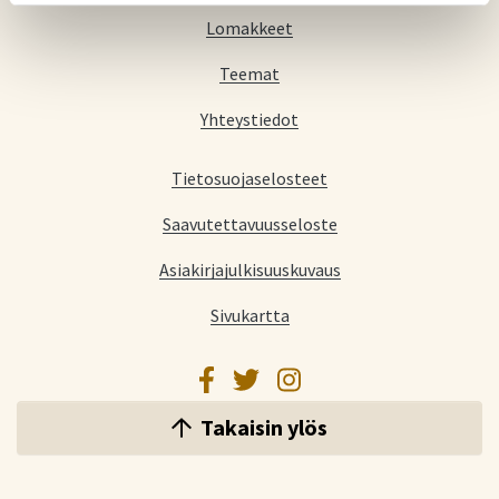
Lomakkeet
Teemat
Yhteystiedot
Tietosuojaselosteet
Saavutettavuusseloste
Asiakirjajulkisuuskuvaus
Sivukartta
Facebook
Twitter
Instagram
Takaisin ylös