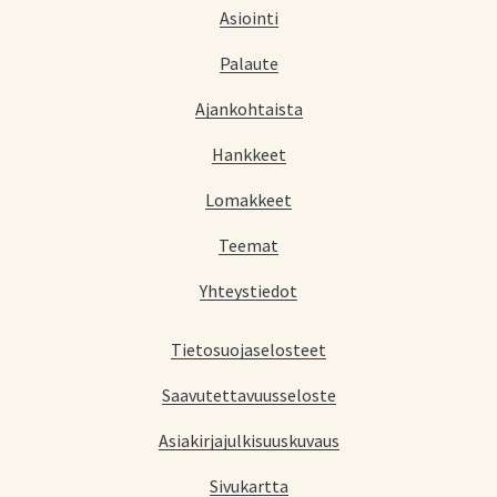
Asiointi
Palaute
Ajankohtaista
Hankkeet
Lomakkeet
Teemat
Yhteystiedot
Tietosuojaselosteet
Saavutettavuusseloste
Asiakirjajulkisuuskuvaus
Sivukartta