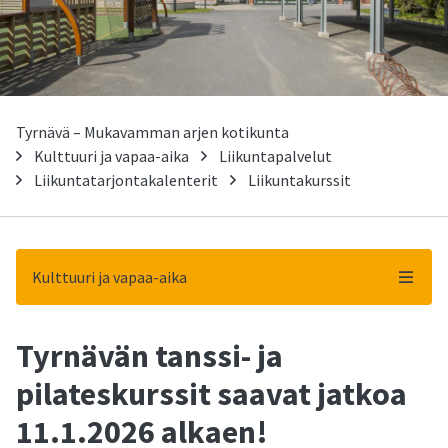
Tyrnävä – Mukavamman arjen kotikunta
Kulttuuri ja vapaa-aika
Liikuntapalvelut
Liikuntatarjontakalenterit
Liikuntakurssit
Kulttuuri ja vapaa-aika
Tyrnävän tanssi- ja
-
pilateskurssit saavat jatkoa
11.1.2026 alkaen!