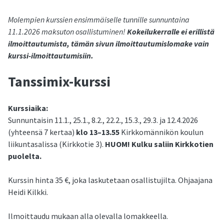
Molempien kurssien ensimmäiselle tunnille sunnuntaina
11.1.2026 maksuton osallistuminen!
Kokeilukerralle ei erillistä
ilmoittautumista, tämän sivun ilmoittautumislomake vain
kurssi-ilmoittautumisiin.
Tanssimix-kurssi
Kurssiaika:
Sunnuntaisin 11.1., 25.1., 8.2., 22.2., 15.3., 29.3. ja 12.4.2026
(yhteensä 7 kertaa)
klo 13–13.55
Kirkkomännikön koulun
liikuntasalissa (Kirkkotie 3).
HUOM! Kulku saliin Kirkkotien
puolelta.
Kurssin hinta 35 €, joka laskutetaan osallistujilta. Ohjaajana
Heidi Kilkki.
Ilmoittaudu mukaan alla olevalla lomakkeella.