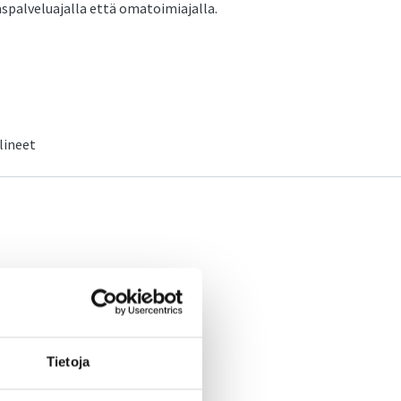
kaspalveluajalla että omatoimiajalla.
lineet
Tietoja