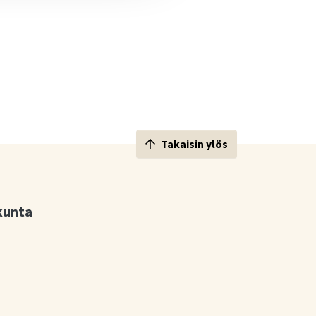
Takaisin ylös
kunta