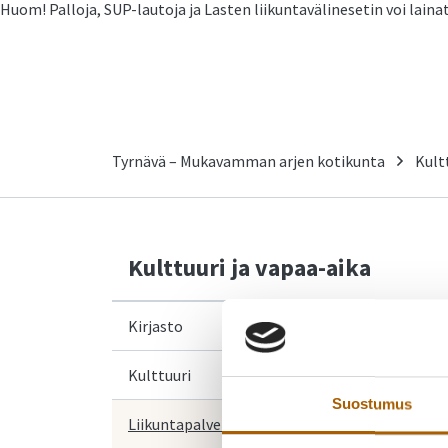
Huom! Palloja, SUP-lautoja ja Lasten liikuntavälinesetin voi laina
Tyrnävä – Mukavamman arjen kotikunta
Kult
Kulttuuri ja vapaa-aika
Kirjasto
Kulttuuri
Suostumus
Liikuntapalvelut