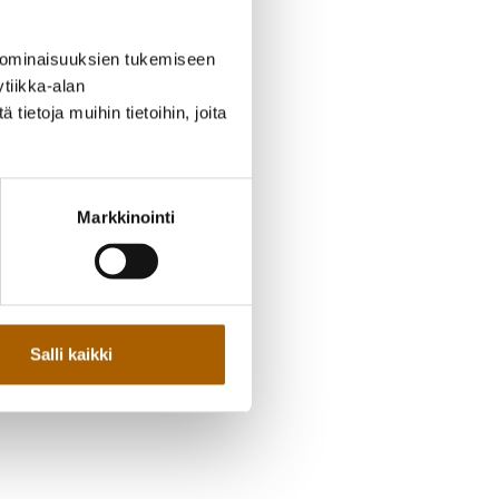
 ominaisuuksien tukemiseen
tiikka-alan
ietoja muihin tietoihin, joita
Markkinointi
Salli kaikki