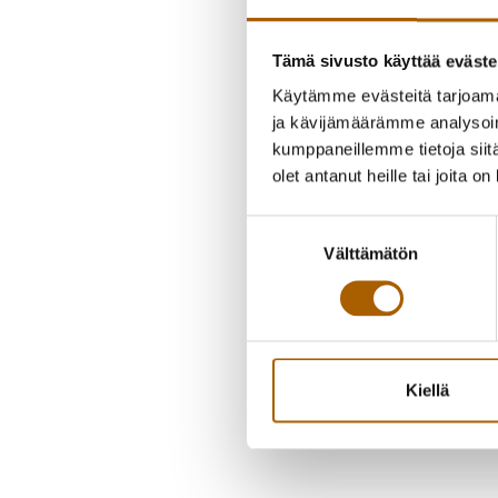
Tämä sivusto käyttää eväste
Käytämme evästeitä tarjoama
ja kävijämäärämme analysoim
kumppaneillemme tietoja siitä
olet antanut heille tai joita o
Suostumuksen
Välttämätön
valinta
Kiellä