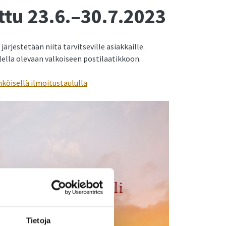
ttu 23.6.–30.7.2023
ärjestetään niitä tarvitseville asiakkaille.
ella olevaan valkoiseen postilaatikkoon.
hköisellä ilmoitustaululla
Tietoja