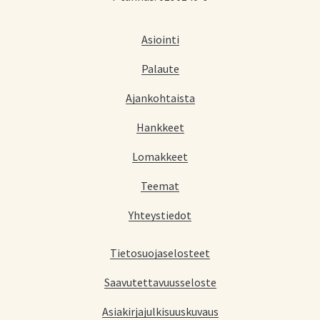
Asiointi
Palaute
Ajankohtaista
Hankkeet
Lomakkeet
Teemat
Yhteystiedot
Tietosuojaselosteet
Saavutettavuusseloste
Asiakirjajulkisuuskuvaus