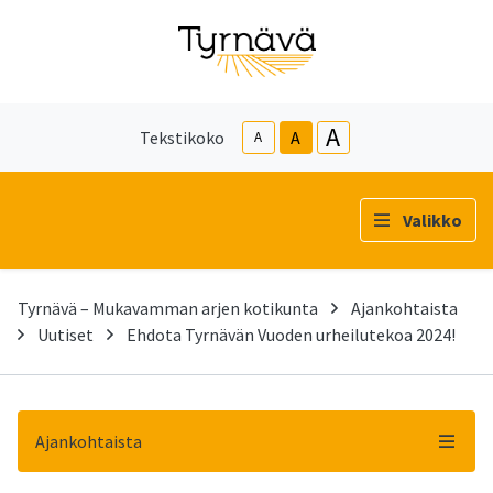
A
Tekstikoko
A
A
Valikko
Tyrnävä – Mukavamman arjen kotikunta
Ajankohtaista
Uutiset
Ehdota Tyrnävän Vuoden urheilutekoa 2024!
Ajankohtaista