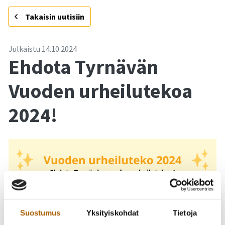
-
Takaisin uutisiin
Julkaistu
14.10.2024
Ehdota Tyrnävän
Vuoden urheilutekoa
2024!
Suostumus
Yksityiskohdat
Tietoja