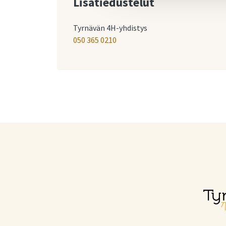
Lisätiedustelut
Tyrnävän 4H-yhdistys
050 365 0210