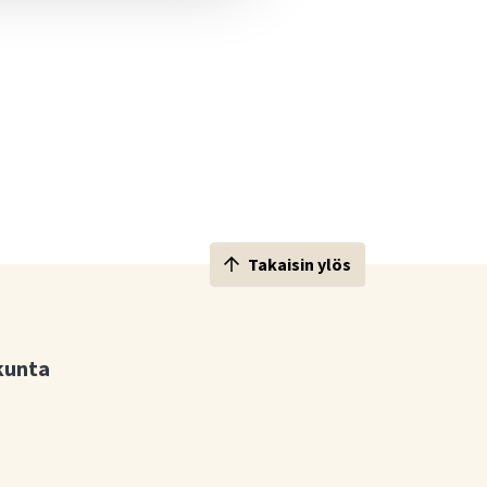
Takaisin ylös
kunta