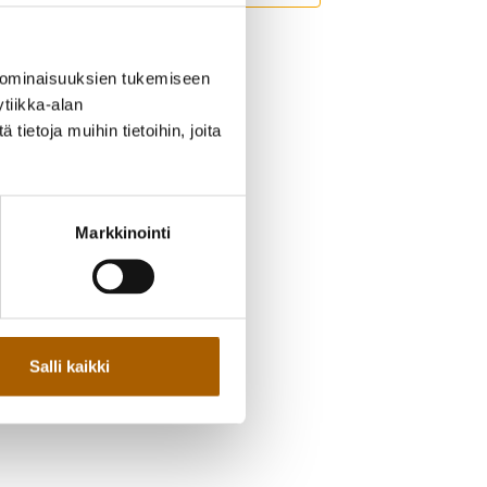
 ominaisuuksien tukemiseen
tiikka-alan
ietoja muihin tietoihin, joita
Markkinointi
Salli kaikki