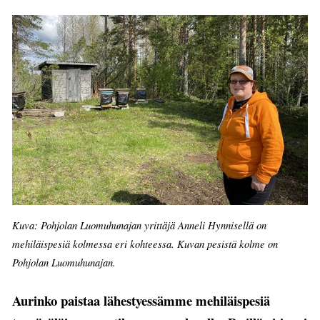
Kuva: Pohjolan Luomuhunajan yrittäjä Anneli Hynnisellä on
mehiläispesiä kolmessa eri kohteessa. Kuvan pesistä kolme on
Pohjolan Luomuhunajan.
Aurinko paistaa lähestyessämme mehiläispesiä