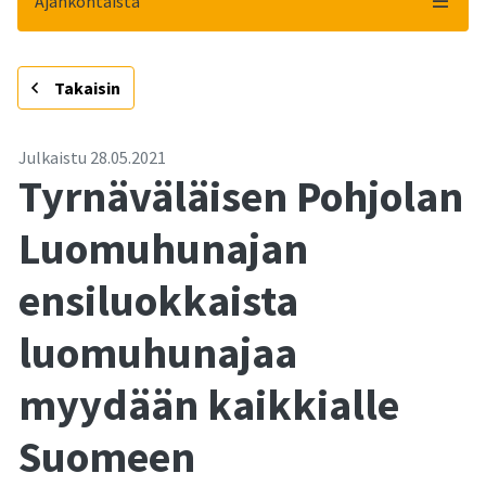
Ajankohtaista
-
Takaisin
Julkaistu
28.05.2021
Tyrnäväläisen Pohjolan
Luomuhunajan
ensiluokkaista
luomuhunajaa
myydään kaikkialle
Suomeen