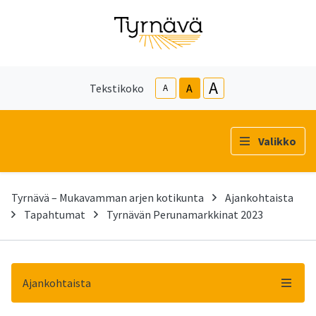
A
Tekstikoko
A
A
Valikko
Tyrnävä – Mukavamman arjen kotikunta
Ajankohtaista
Tapahtumat
Tyrnävän Perunamarkkinat 2023
Ajankohtaista