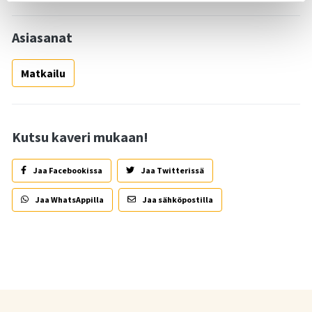
Asiasanat
Matkailu
Kutsu kaveri mukaan!
Jaa Facebookissa
Jaa Twitterissä
Jaa WhatsAppilla
Jaa sähköpostilla