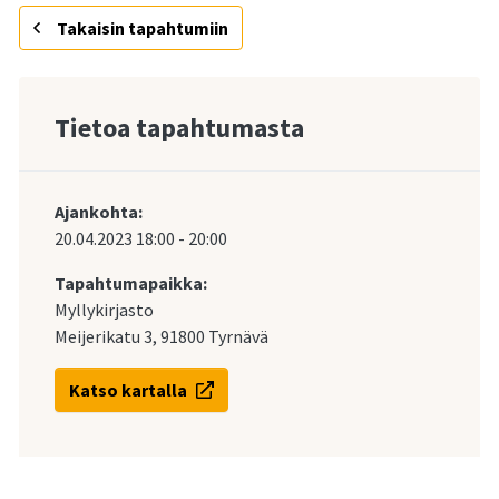
Takaisin tapahtumiin
Tietoa tapahtumasta
Ajankohta:
20.04.2023
18:00
-
20:00
Tapahtumapaikka:
Myllykirjasto
Meijerikatu 3, 91800 Tyrnävä
Katso kartalla