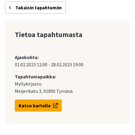
Takaisin tapahtumiin
Tietoa tapahtumasta
Ajankohta:
01.02.2023
12:00
-
28.02.2023
19:00
Tapahtumapaikka:
Myllykirjasto
Meijerikatu 3, 91800 Tyrnävä
Katso kartalla