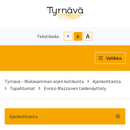
A
Tekstikoko
A
A
Valikko
Tyrnävä – Mukavamman arjen kotikunta
Ajankohtaista
Tapahtumat
Enrico Mazzonen taidenäyttely
Ajankohtaista