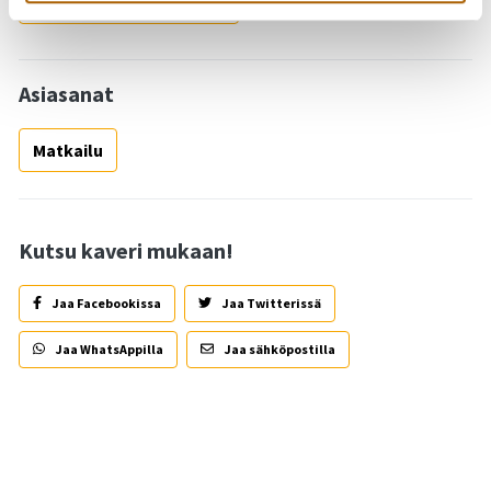
Takaisin tapahtumiin
Asiasanat
Matkailu
Kutsu kaveri mukaan!
Jaa Facebookissa
Jaa Twitterissä
Jaa WhatsAppilla
Jaa sähköpostilla