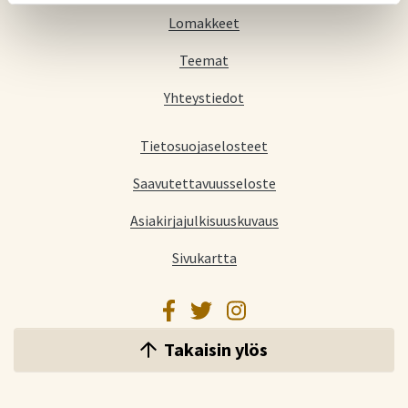
Lomakkeet
Teemat
Yhteystiedot
Tietosuojaselosteet
Saavutettavuusseloste
Asiakirjajulkisuuskuvaus
Sivukartta
Facebook
Twitter
Instagram
Takaisin ylös