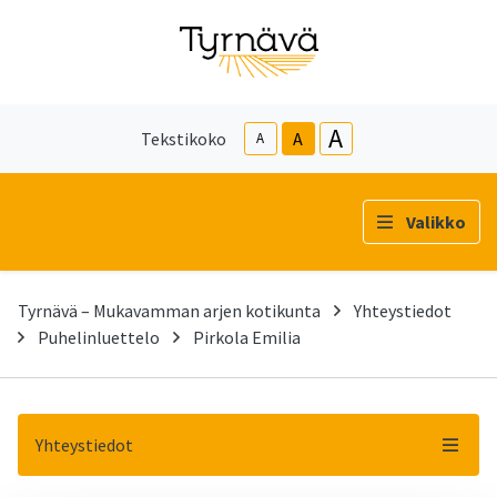
A
Tekstikoko
A
A
Valikko
Tyrnävä – Mukavamman arjen kotikunta
Yhteystiedot
Puhelinluettelo
Pirkola Emilia
Yhteystiedot