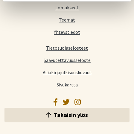
Lomakkeet
Teemat
Yhteystiedot
Tietosuojaselosteet
Saavutettavuusseloste
Asiakirjajulkisuuskuvaus
Sivukartta
Facebook
Twitter
Instagram
Takaisin ylös