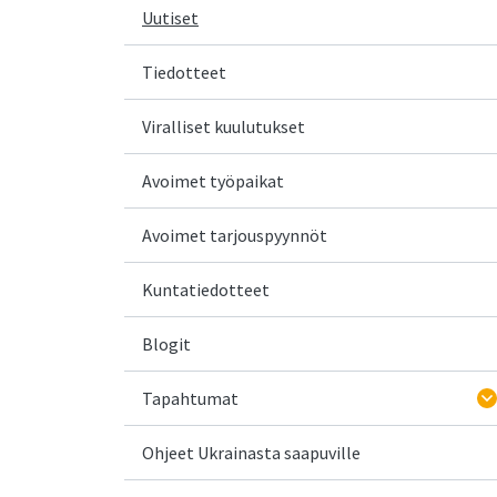
Uutiset
Tiedotteet
Viralliset kuulutukset
Avoimet työpaikat
Avoimet tarjouspyynnöt
Kuntatiedotteet
Blogit
Tapahtumat
Ohjeet Ukrainasta saapuville