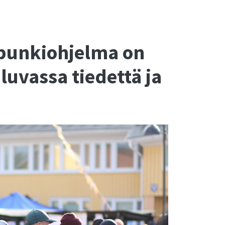
punkiohjelma on
luvassa tiedettä ja