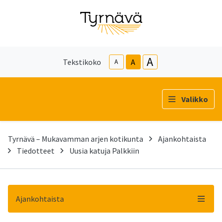
A
Tekstikoko
A
A
Valikko
Tyrnävä – Mukavamman arjen kotikunta
Ajankohtaista
Tiedotteet
Uusia katuja Palkkiin
Ajankohtaista