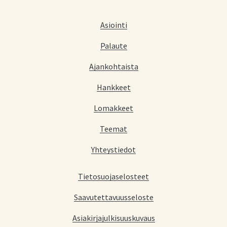
Asiointi
Palaute
Ajankohtaista
Hankkeet
Lomakkeet
Teemat
Yhteystiedot
Tietosuojaselosteet
Saavutettavuusseloste
Asiakirjajulkisuuskuvaus