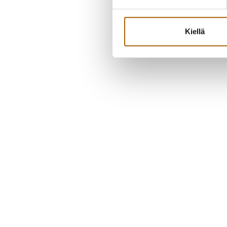
Kiellä