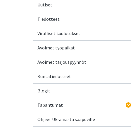
Uutiset
Tiedotteet
Viralliset kuulutukset
Avoimet työpaikat
Avoimet tarjouspyynnöt
Kuntatiedotteet
Blogit
Tapahtumat
Ohjeet Ukrainasta saapuville