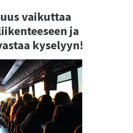
uus vaikuttaa
iikenteeseen ja
vastaa kyselyyn!