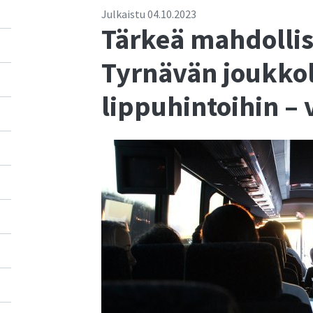
Julkaistu
04.10.2023
Tärkeä mahdollis
Tyrnävän joukkol
lippuhintoihin – 