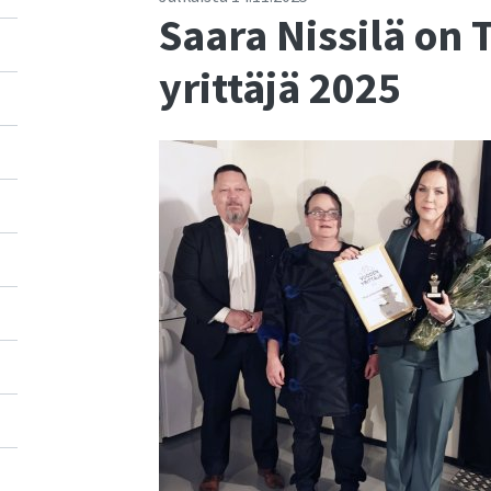
Saara Nissilä on
yrittäjä 2025