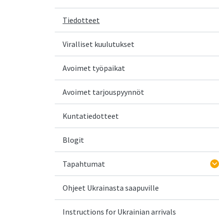
Tiedotteet
Viralliset kuulutukset
Avoimet työpaikat
Avoimet tarjouspyynnöt
Kuntatiedotteet
Blogit
Tapahtumat
Ohjeet Ukrainasta saapuville
Instructions for Ukrainian arrivals