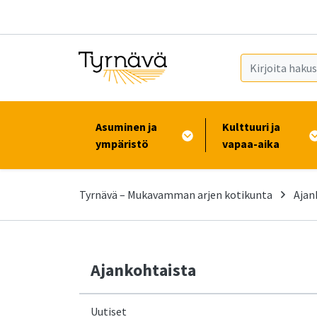
Siirry pääsisältöön (Paina Enter)
Asuminen ja
Kulttuuri ja
ympäristö
vapaa-aika
Tyrnävä – Mukavamman arjen kotikunta
Ajan
Ajankohtaista
Uutiset