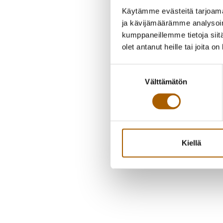
Käytämme evästeitä tarjoama
ja kävijämäärämme analysoim
kumppaneillemme tietoja siitä
olet antanut heille tai joita o
Suostumuksen
Välttämätön
valinta
Kiellä