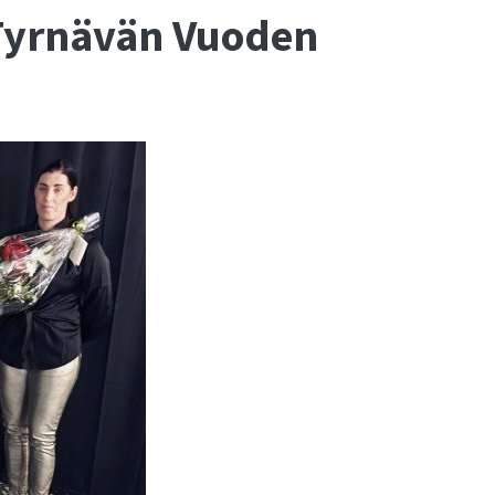
 Tyrnävän Vuoden