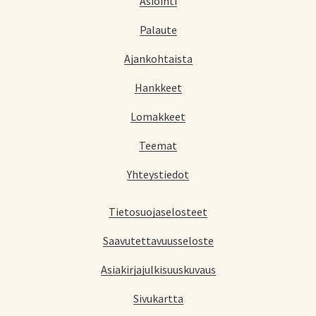
Asiointi
Palaute
Ajankohtaista
Hankkeet
Lomakkeet
Teemat
Yhteystiedot
Tietosuojaselosteet
Saavutettavuusseloste
Asiakirjajulkisuuskuvaus
Sivukartta