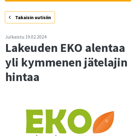
-
Takaisin uutisiin
Julkaistu
19.02.2024
Lakeuden EKO alentaa
yli kymmenen jätelajin
hintaa