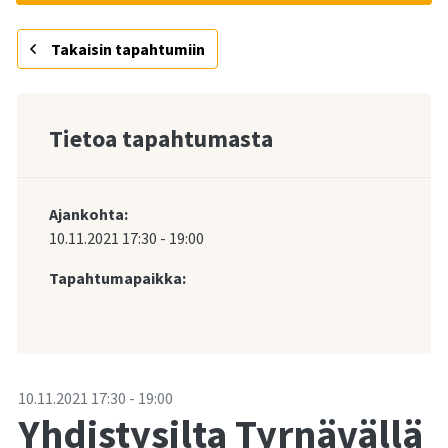
Takaisin tapahtumiin
Tietoa tapahtumasta
Ajankohta:
10.11.2021
17:30
-
19:00
Tapahtumapaikka:
-
10.11.2021
17:30
-
19:00
Yhdistysilta Tyrnävällä