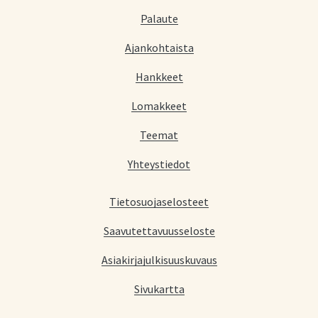
Palaute
Ajankohtaista
Hankkeet
Lomakkeet
Teemat
Yhteystiedot
Tietosuojaselosteet
Saavutettavuusseloste
Asiakirjajulkisuuskuvaus
Sivukartta