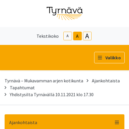
A
Tekstikoko
A
A
Valikko
Tyrnävä – Mukavamman arjen kotikunta
Ajankohtaista
Tapahtumat
Yhdistysilta Tyrnävällä 10.11.2021 klo 17.30
Ajankohtaista