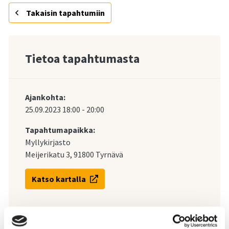
Takaisin tapahtumiin
Tietoa tapahtumasta
Ajankohta:
25.09.2023
18:00
-
20:00
Tapahtumapaikka:
Myllykirjasto
Meijerikatu 3, 91800 Tyrnävä
Katso kartalla