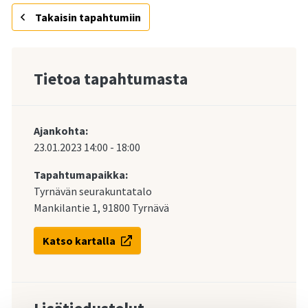
Takaisin tapahtumiin
Tietoa tapahtumasta
Ajankohta:
23.01.2023
14:00
-
18:00
Tapahtumapaikka:
Tyrnävän seurakuntatalo
Mankilantie 1, 91800 Tyrnävä
Katso kartalla