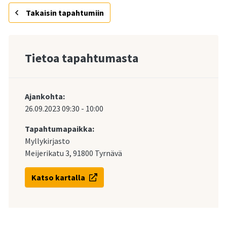
Takaisin tapahtumiin
Tietoa tapahtumasta
Ajankohta:
26.09.2023
09:30
-
10:00
Tapahtumapaikka:
Myllykirjasto
Meijerikatu 3, 91800 Tyrnävä
Katso kartalla