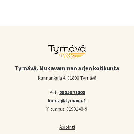
Tyrnävä. Mukavamman arjen kotikunta
Kunnankuja 4, 91800 Tyrnävä
Puh:
08 558 71300
kunta@tyrnava.fi
Y-tunnus: 0190140-9
Asiointi