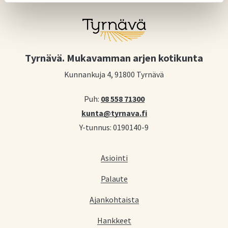
Tyrnävä. Mukavamman arjen kotikunta
Kunnankuja 4, 91800 Tyrnävä
Puh:
08 558 71300
kunta@tyrnava.fi
Y-tunnus: 0190140-9
Asiointi
Palaute
Ajankohtaista
Hankkeet