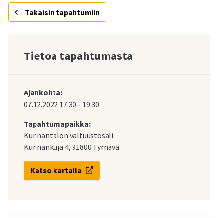
Takaisin tapahtumiin
Tietoa tapahtumasta
Ajankohta:
07.12.2022
17:30
-
19:30
Tapahtumapaikka:
Kunnantalon valtuustosali
Kunnankuja 4, 91800 Tyrnävä
Katso kartalla