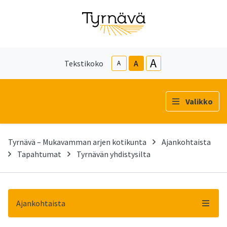
A
Tekstikoko
A
A
Valikko
Tyrnävä – Mukavamman arjen kotikunta
Ajankohtaista
Tapahtumat
Tyrnävän yhdistysilta
Ajankohtaista