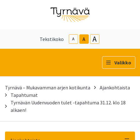
A
Tekstikoko
A
A
Valikko
Tyrnävä – Mukavamman arjen kotikunta
Ajankohtaista
Tapahtumat
Tyrnävän Uudenvuoden tulet -tapahtuma 31.12. klo 18
alkaen!