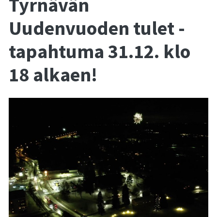
Tyrnävän
Uudenvuoden tulet -
tapahtuma 31.12. klo
18 alkaen!