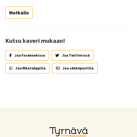
Matkailu
Kutsu kaveri mukaan!
Jaa Facebookissa
Jaa Twitterissä
Jaa WhatsAppilla
Jaa sähköpostilla