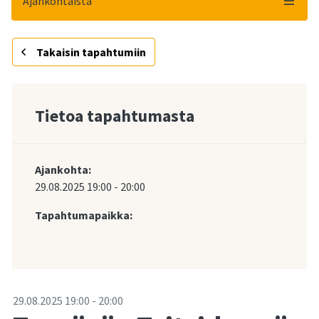
Ajankohtaista
Takaisin tapahtumiin
Tietoa tapahtumasta
Ajankohta:
29.08.2025
19:00
-
20:00
Tapahtumapaikka:
-
29.08.2025
19:00
-
20:00