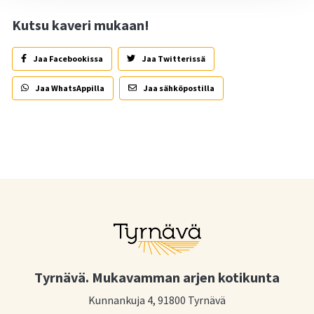
Kutsu kaveri mukaan!
Jaa Facebookissa
Jaa Twitterissä
Jaa WhatsAppilla
Jaa sähköpostilla
Tyrnävä. Mukavamman arjen kotikunta
Kunnankuja 4, 91800 Tyrnävä