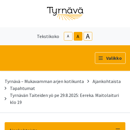
A
Tekstikoko
A
A
Valikko
Tyrnävä – Mukavamman arjen kotikunta
Ajankohtaista
Tapahtumat
Tyrnävän Taiteiden yö pe 29.8.2025: Eereka. Maitolaituri
klo 19