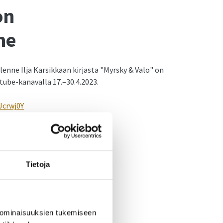
on
ne
enne Ilja Karsikkaan kirjasta "Myrsky & Valo" on
tube-kanavalla 17.–30.4.2023.
Jcrwj0Y
Tietoja
 ominaisuuksien tukemiseen