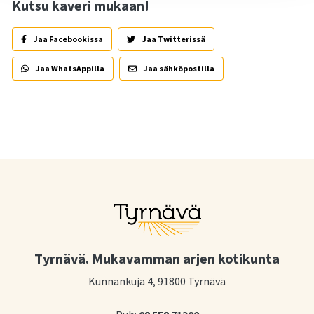
Kutsu kaveri mukaan!
Jaa Facebookissa
Jaa Twitterissä
Jaa WhatsAppilla
Jaa sähköpostilla
Tyrnävä. Mukavamman arjen kotikunta
Kunnankuja 4, 91800 Tyrnävä