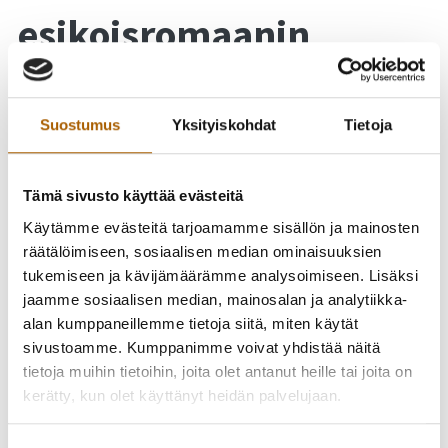
esikoisromaanin
julkistamistilaisuus
Suostumus
Yksityiskohdat
Tietoja
Tämä sivusto käyttää evästeitä
Käytämme evästeitä tarjoamamme sisällön ja mainosten
räätälöimiseen, sosiaalisen median ominaisuuksien
tukemiseen ja kävijämäärämme analysoimiseen. Lisäksi
jaamme sosiaalisen median, mainosalan ja analytiikka-
alan kumppaneillemme tietoja siitä, miten käytät
sivustoamme. Kumppanimme voivat yhdistää näitä
tietoja muihin tietoihin, joita olet antanut heille tai joita on
kerätty, kun olet käyttänyt heidän palvelujaan.