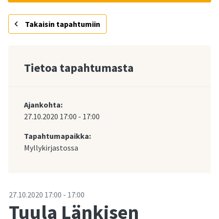
Takaisin tapahtumiin
Tietoa tapahtumasta
Ajankohta:
27.10.2020
17:00
-
17:00
Tapahtumapaikka:
Myllykirjastossa
-
27.10.2020
17:00
-
17:00
Tuula Länkisen