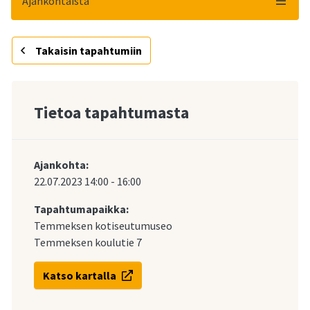
Ajankohtaista
Takaisin tapahtumiin
Tietoa tapahtumasta
Ajankohta:
22.07.2023
14:00
-
16:00
Tapahtumapaikka:
Temmeksen kotiseutumuseo
Temmeksen koulutie 7
Katso kartalla