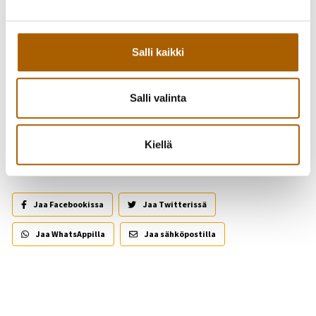
Salli kaikki
Salli valinta
Takaisin tapahtumiin
Kiellä
Kutsu kaveri mukaan!
Jaa Facebookissa
Jaa Twitterissä
Jaa WhatsAppilla
Jaa sähköpostilla