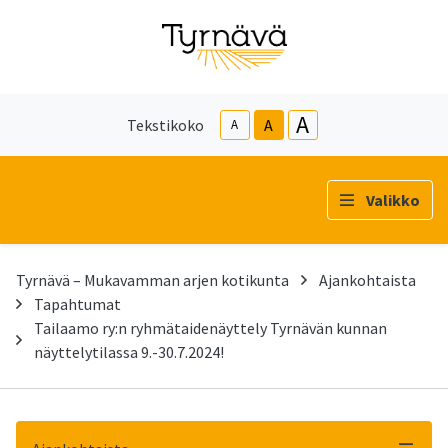
A
Tekstikoko
A
A
Valikko
Tyrnävä – Mukavamman arjen kotikunta
Ajankohtaista
Tapahtumat
Tailaamo ry:n ryhmätaidenäyttely Tyrnävän kunnan
näyttelytilassa 9.-30.7.2024!