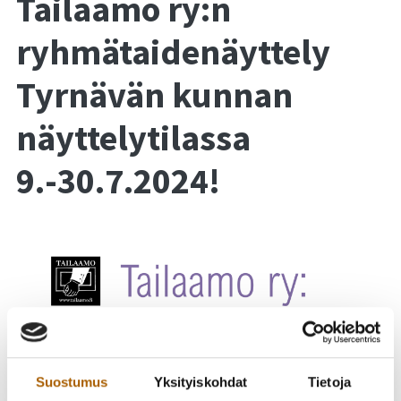
Tailaamo ry:n
ryhmätaidenäyttely
Tyrnävän kunnan
näyttelytilassa
9.-30.7.2024!
Suostumus
Yksityiskohdat
Tietoja