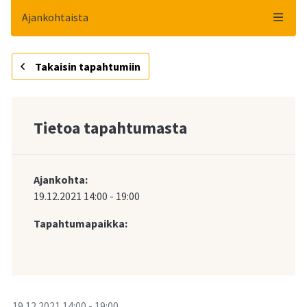
Ajankohtaista
Takaisin tapahtumiin
Tietoa tapahtumasta
Ajankohta:
19.12.2021
14:00
-
19:00
Tapahtumapaikka:
-
19.12.2021
14:00
-
19:00