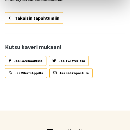
Takaisin tapahtumiin
Kutsu kaveri mukaan!
Jaa Facebookissa
Jaa Twitterissä
Jaa WhatsAppilla
Jaa sähköpostilla