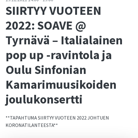
SIIRTYY VUOTEEN
2022: SOAVE @
Tyrnävä – Italialainen
pop up -ravintola ja
Oulu Sinfonian
Kamarimuusikoiden
joulukonsertti
**TAPAHTUMA SIIRTYY VUOTEEN 2022 JOHTUEN
KORONATILANTEESTA**