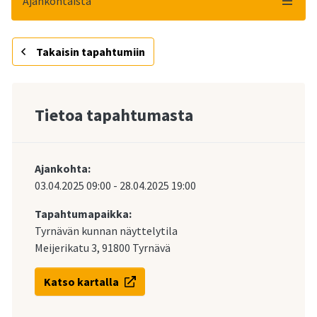
Ajankohtaista
Takaisin tapahtumiin
Tietoa tapahtumasta
Ajankohta:
03.04.2025
09:00
-
28.04.2025
19:00
Tapahtumapaikka:
Tyrnävän kunnan näyttelytila
Meijerikatu 3, 91800 Tyrnävä
Katso kartalla