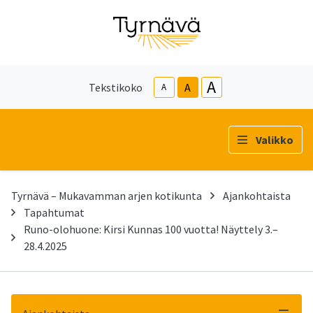
A
Tekstikoko
A
A
Valikko
Tyrnävä – Mukavamman arjen kotikunta
Ajankohtaista
Tapahtumat
Runo-olohuone: Kirsi Kunnas 100 vuotta! Näyttely 3.–
28.4.2025