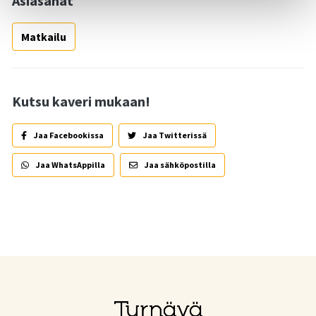
Asiasanat
Matkailu
Kutsu kaveri mukaan!
Jaa Facebookissa
Jaa Twitterissä
Jaa WhatsAppilla
Jaa sähköpostilla