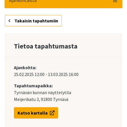
Ajankohtaista
Takaisin tapahtumiin
Tietoa tapahtumasta
Ajankohta:
25.02.2025
12:00
-
13.03.2025
16:00
Tapahtumapaikka:
Tyrnävän kunnan näyttelytila
Meijerikatu 3, 91800 Tyrnävä
Katso kartalla