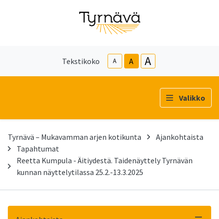
A
Tekstikoko
A
A
Valikko
Tyrnävä – Mukavamman arjen kotikunta
Ajankohtaista
Tapahtumat
Reetta Kumpula - Äitiydestä. Taidenäyttely Tyrnävän
kunnan näyttelytilassa 25.2.-13.3.2025