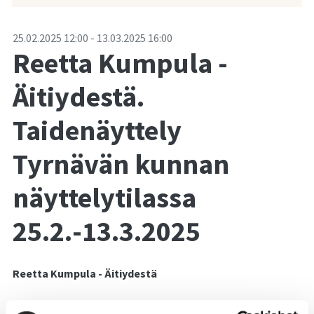
-
25.02.2025
12:00
-
13.03.2025
16:00
Reetta Kumpula -
Äitiydestä.
Taidenäyttely
Tyrnävän kunnan
näyttelytilassa
25.2.-13.3.2025
Reetta Kumpula - Äitiydestä
Näyttely on avoinna 25.2.-13.3.2025 Tyrnävän kunnan