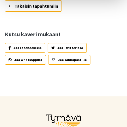
Takaisin tapahtumiin
Kutsu kaveri mukaan!
Jaa Facebookissa
Jaa Twitterissä
Jaa WhatsAppilla
Jaa sähköpostilla