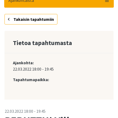
Ajankohtaista
Takaisin tapahtumiin
Tietoa tapahtumasta
Ajankohta:
22.03.2022
18:00
-
19:45
Tapahtumapaikka:
-
22.03.2022
18:00
-
19:45