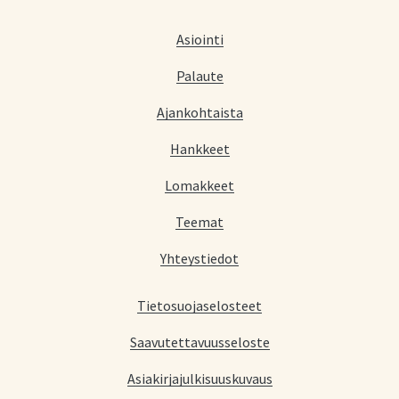
Asiointi
Palaute
Ajankohtaista
Hankkeet
Lomakkeet
Teemat
Yhteystiedot
Tietosuojaselosteet
Saavutettavuusseloste
Asiakirjajulkisuuskuvaus