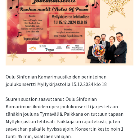
Oulu Sinfonian Kamarimuusikoiden perinteinen
joulukonsertti Myllykirjastolla 15.12.2024 klo 18
Suuren suosion saavuttanut Oulu Sinfonian
Kamarimuusikoiden upea joulukonsertti järjestetään
tänäkin jouluna Tyrnävällä. Paikkana on tuttuun tapaan
Myllykirjaston lehtisali. Paikkoja on rajoitetusti, joten
saavuthan paikalle hyvissä ajoin. Konsertin kesto noin 1
tunti 45 min, sisältäen väliajan.