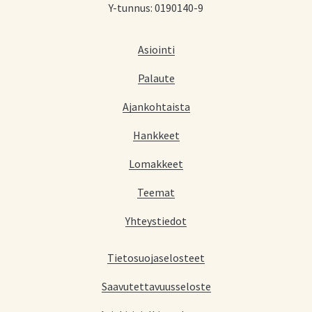
Y-tunnus: 0190140-9
Asiointi
Palaute
Ajankohtaista
Hankkeet
Lomakkeet
Teemat
Yhteystiedot
Tietosuojaselosteet
Saavutettavuusseloste