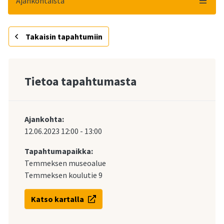
Ajankohtaista
Takaisin tapahtumiin
Tietoa tapahtumasta
Ajankohta:
12.06.2023
12:00
-
13:00
Tapahtumapaikka:
Temmeksen museoalue
Temmeksen koulutie 9
Katso kartalla