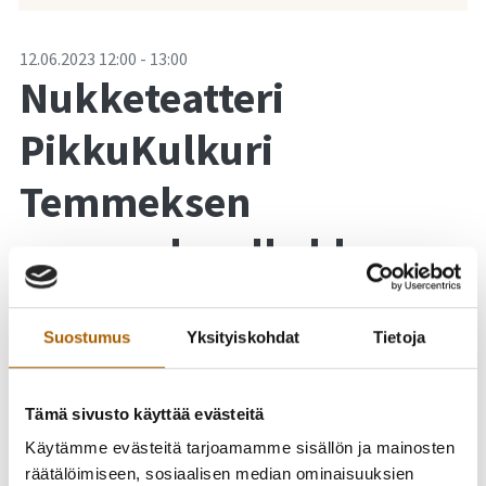
-
12.06.2023
12:00
-
13:00
Nukketeatteri
PikkuKulkuri
Temmeksen
museoalueella klo
12.00
Suostumus
Yksityiskohdat
Tietoja
Tämä sivusto käyttää evästeitä
Käytämme evästeitä tarjoamamme sisällön ja mainosten
räätälöimiseen, sosiaalisen median ominaisuuksien