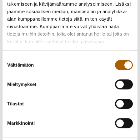
tukemiseen ja kävijämäärämme analysoimiseen. Lisäksi
jaamme sosiaalisen median, mainosalan ja analytiikka-
alan kumppaneillemme tietoja siitä, miten käytät
sivustoamme. Kumppanimme voivat yhdistää näitä
tietoja muihin tietoihin, joita olet antanut heille tai joita on
kerätty, kun olet käyttänyt heidän palvelujaan.
Suostumuksen
Välttämätön
valinta
Mieltymykset
Tilastot
Markkinointi