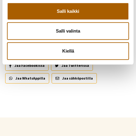
Salli kaikki
Takaisin tapahtumiin
Salli valinta
Kutsu kaveri mukaan!
Kiellä
Jaa Facebookissa
Jaa Twitterissä
Jaa WhatsAppilla
Jaa sähköpostilla