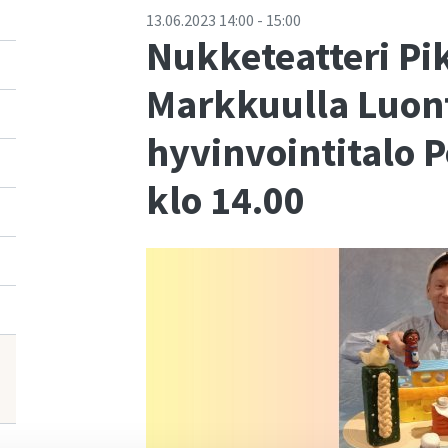
13.06.2023
14:00
-
15:00
Nukketeatteri Pi
Markkuulla Luont
hyvinvointitalo 
klo 14.00