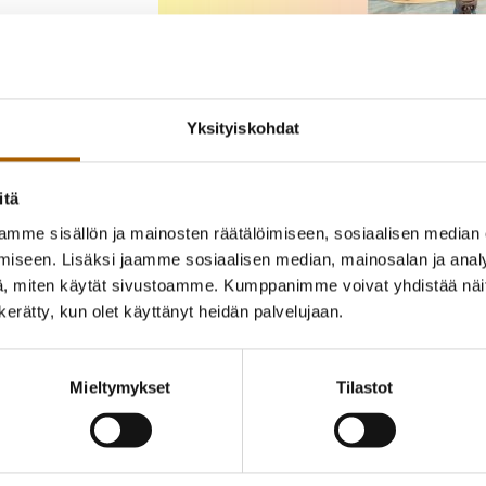
Yksityiskohdat
itä
mme sisällön ja mainosten räätälöimiseen, sosiaalisen median
iseen. Lisäksi jaamme sosiaalisen median, mainosalan ja analy
, miten käytät sivustoamme. Kumppanimme voivat yhdistää näitä t
n kerätty, kun olet käyttänyt heidän palvelujaan.
Mieltymykset
Tilastot