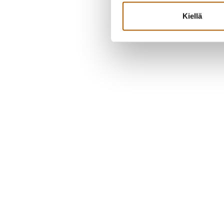
Kiellä