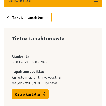
Ajankohtaista
Takaisin tapahtumiin
Tietoa tapahtumasta
Ajankohta:
30.03.2023
18:00
-
20:00
Tapahtumapaikka:
Kirjaston Kivipirtin kokoustila
Meijerikatu 3, 91800 Tyrnävä
Katso kartalla