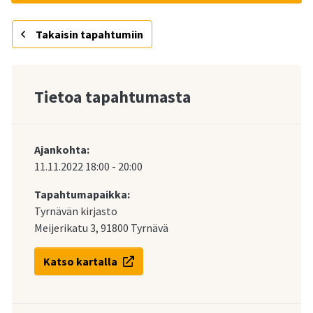
Takaisin tapahtumiin
Tietoa tapahtumasta
Ajankohta:
11.11.2022
18:00
-
20:00
Tapahtumapaikka:
Tyrnävän kirjasto
Meijerikatu 3, 91800 Tyrnävä
Katso kartalla