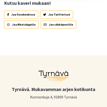
Kutsu kaveri mukaan!
Jaa Facebookissa
Jaa Twitterissä
Jaa WhatsAppilla
Jaa sähköpostilla
Tyrnävä. Mukavamman arjen kotikunta
Kunnankuja 4, 91800 Tyrnävä