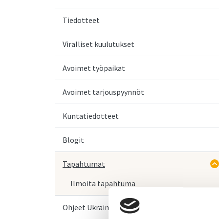
Tiedotteet
Viralliset kuulutukset
Avoimet työpaikat
Avoimet tarjouspyynnöt
Kuntatiedotteet
Blogit
Tapahtumat
Ilmoita tapahtuma
Ohjeet Ukrainasta saapuville