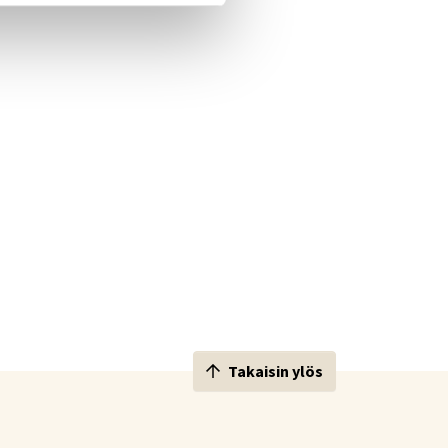
Takaisin ylös