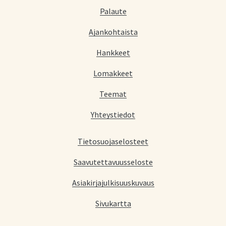
Palaute
Ajankohtaista
Hankkeet
Lomakkeet
Teemat
Yhteystiedot
Tietosuojaselosteet
Saavutettavuusseloste
Asiakirjajulkisuuskuvaus
Sivukartta