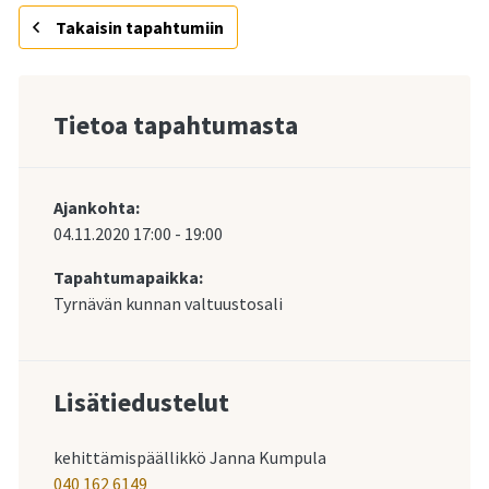
Takaisin tapahtumiin
Tietoa tapahtumasta
Ajankohta:
04.11.2020
17:00
-
19:00
Tapahtumapaikka:
Tyrnävän kunnan valtuustosali
Lisätiedustelut
kehittämispäällikkö Janna Kumpula
040 162 6149