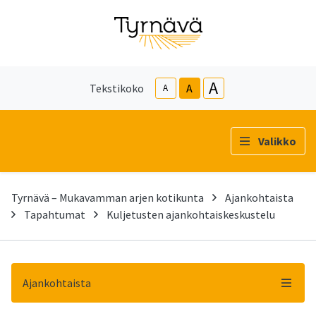
A
Tekstikoko
A
A
Valikko
Tyrnävä – Mukavamman arjen kotikunta
Ajankohtaista
Tapahtumat
Kuljetusten ajankohtaiskeskustelu
Ajankohtaista