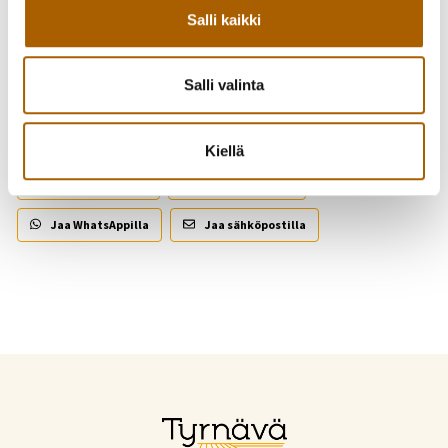
Salli kaikki
Takaisin tapahtumiin
Salli valinta
Kutsu kaveri mukaan!
Kiellä
Jaa Facebookissa
Jaa Twitterissä
Jaa WhatsAppilla
Jaa sähköpostilla