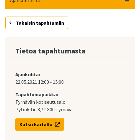
Ajankohtaista
Takaisin tapahtumiin
Tietoa tapahtumasta
Ajankohta:
22.05.2021
12:00
-
15:00
Tapahtumapaikka:
Tyrnävän kotiseututalo
Pytinkitie 8, 91800 Tyrnävä
Katso kartalla