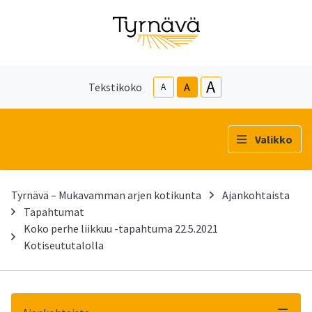
A
Tekstikoko
A
A
Valikko
Tyrnävä – Mukavamman arjen kotikunta
Ajankohtaista
Tapahtumat
Koko perhe liikkuu -tapahtuma 22.5.2021
Kotiseututalolla